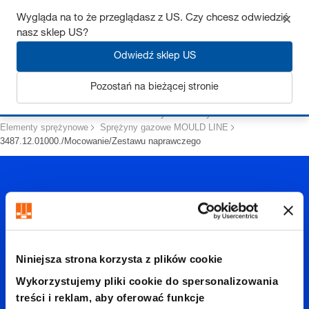
Wygląda na to że przeglądasz z US. Czy chcesz odwiedzić
nasz sklep US?
Odwiedź sklep US
Zaloguj się
Pozostań na bieżącej stronie
Strona startowa
Standardowe elementy do budowy form
Elementy sprężynowe
Sprężyny gazowe MOULD LINE
3487.12.01000./Mocowanie/Zestawu naprawczego
Niniejsza strona korzysta z plików cookie
3487.12.
Wykorzystujemy pliki cookie do spersonalizowania
treści i reklam, aby oferować funkcje