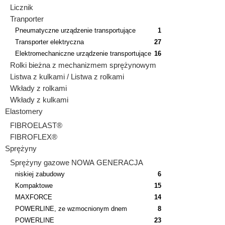
Licznik
Tranporter
Pneumatyczne urządzenie transportujące
1
Transporter elektryczna
27
Elektromechaniczne urządzenie transportujące
16
Rolki bieżna z mechanizmem sprężynowym
Listwa z kulkami / Listwa z rolkami
Wkłady z rolkami
Wkłady z kulkami
Elastomery
FIBROELAST®
FIBROFLEX®
Sprężyny
Sprężyny gazowe NOWA GENERACJA
niskiej zabudowy
6
Kompaktowe
15
MAXFORCE
14
POWERLINE, ze wzmocnionym dnem
8
POWERLINE
23