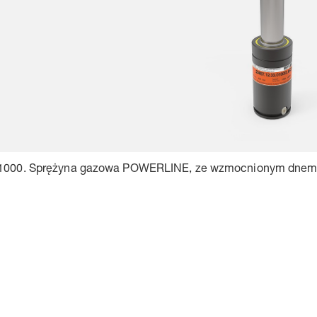
01000. Sprężyna gazowa POWERLINE, ze wzmocnionym dne