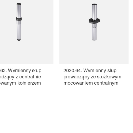
.63. Wymienny słup
2020.64. Wymienny słup
dzący z centralnie
prowadzący ze stożkowym
wanym kołnierzem
mocowaniem centralnym