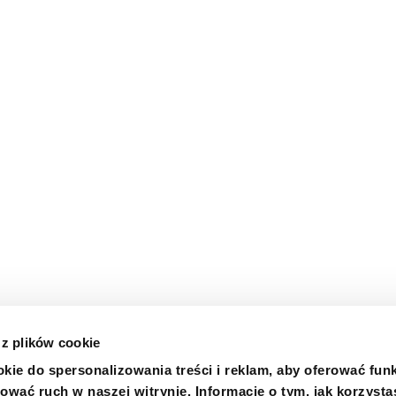
 z plików cookie
kie do spersonalizowania treści i reklam, aby oferować fun
ować ruch w naszej witrynie. Informacje o tym, jak korzysta