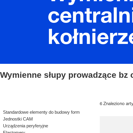
central
kołnier
Wymienne słupy prowadzące bz 
6 Znaleziono art
Standardowe elementy do budowy form
Jednostki CAM
Urządzenia peryferyjne
Elastomery