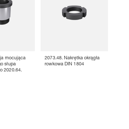
eja mocująca
2073.48. Nakrętka okrągła
o słupa
rowkowa DIN 1804
o 2020.64.