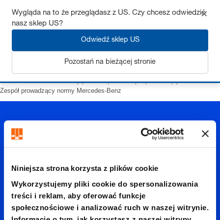
Wygląda na to że przeglądasz z US. Czy chcesz odwiedzić
nasz sklep US?
Odwiedź sklep US
Zaloguj się
Pozostań na bieżącej stronie
Strona startowa
Elementy prowadzące
Zespół prowadzący
Zespół prowadzący normy Mercedes-Benz
Niniejsza strona korzysta z plików cookie
Zespół
Wykorzystujemy pliki cookie do spersonalizowania
treści i reklam, aby oferować funkcje
społecznościowe i analizować ruch w naszej witrynie.
Informacje o tym, jak korzystasz z naszej witryny,