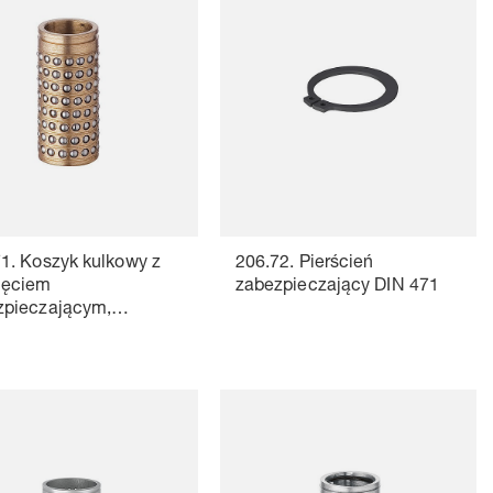
1. Koszyk kulkowy z
206.72. Pierścień
ięciem
zabezpieczający DIN 471
zpieczającym,
ądz