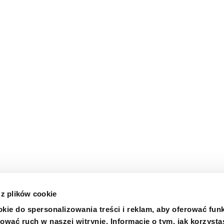
 z plików cookie
kie do spersonalizowania treści i reklam, aby oferować fun
ować ruch w naszej witrynie. Informacje o tym, jak korzysta