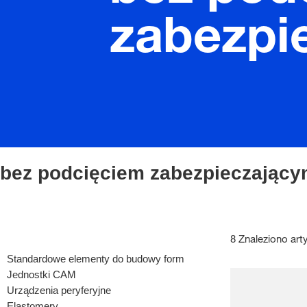
zabezpi
bez podcięciem zabezpieczając
8 Znaleziono art
Standardowe elementy do budowy form
Jednostki CAM
Urządzenia peryferyjne
Elastomery