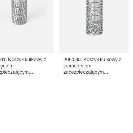
61. Koszyk kulkowy z
2060.65. Koszyk kulkowy z
ięciem
pierścieniem
zpieczającym,
zabezpieczającym,
inium
Aluminium