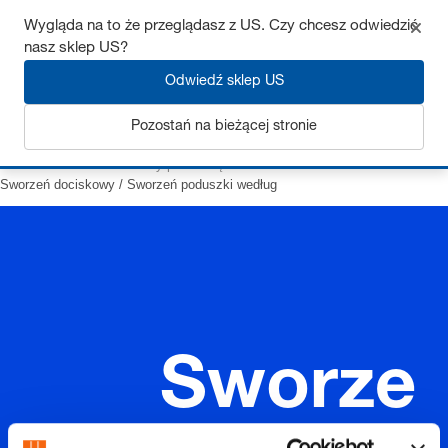
Wygląda na to że przeglądasz z US. Czy chcesz odwiedzić
nasz sklep US?
Odwiedź sklep US
Zaloguj się
Pozostań na bieżącej stronie
Strona startowa
Elementy prowadzące
Akcesoria
Sworzeń dociskowy / Sworzeń poduszki według
Sworze