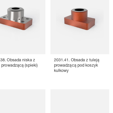
38. Obsada niska z
2031.41. Obsada z tuleją
ą prowadzącą (spieki)
prowadzącą pod koszyk
kulkowy