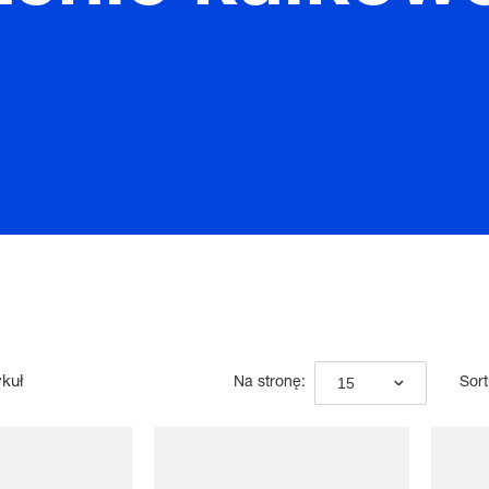
ykuł
15
Na stronę:
Sort