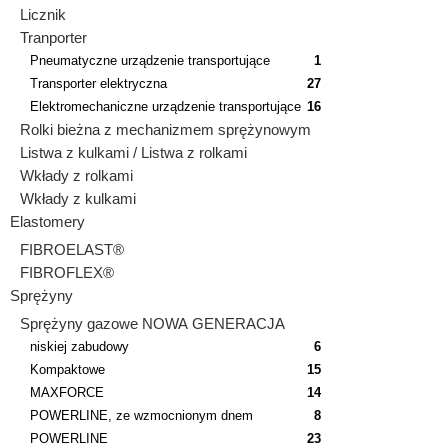
Licznik
Tranporter
Pneumatyczne urządzenie transportujące
1
Transporter elektryczna
27
Elektromechaniczne urządzenie transportujące
16
Rolki bieżna z mechanizmem sprężynowym
Listwa z kulkami / Listwa z rolkami
Wkłady z rolkami
Wkłady z kulkami
Elastomery
FIBROELAST®
FIBROFLEX®
Sprężyny
Sprężyny gazowe NOWA GENERACJA
niskiej zabudowy
6
Kompaktowe
15
MAXFORCE
14
POWERLINE, ze wzmocnionym dnem
8
POWERLINE
23