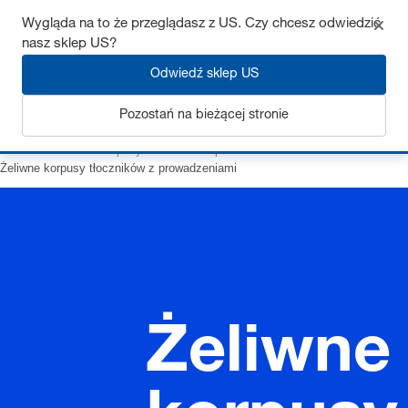
Wygląda na to że przeglądasz z US. Czy chcesz odwiedzić
nasz sklep US?
Odwiedź sklep US
Zaloguj się
Pozostań na bieżącej stronie
Strona startowa
Korpusy tłoczników z prowadzeniami
Żeliwne korpusy tłoczników z prowadzeniami
Żeliwne