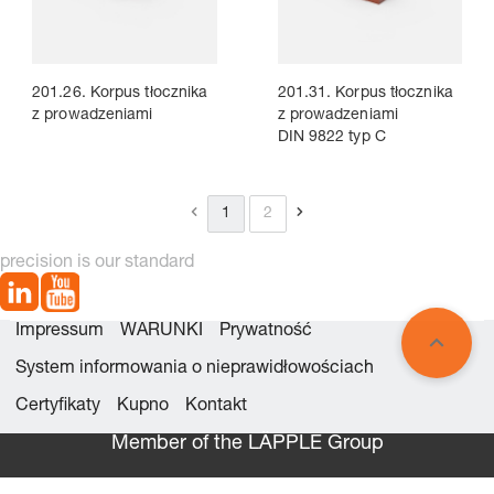
201.26. Korpus tłocznika
201.31. Korpus tłocznika
z prowadzeniami
z prowadzeniami
DIN 9822 typ C
1
2
precision is our standard
Impressum
WARUNKI
Prywatność
System informowania o nieprawidłowościach
Certyfikaty
Kupno
Kontakt
Member of the LÄPPLE Group