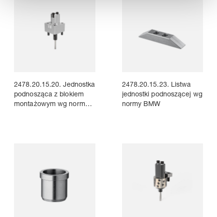
2478.20.15.20. Jednostka
2478.20.15.23. Listwa
podnosząca z blokiem
jednostki podnoszącej wg
montażowym wg normy
normy BMW
BMW