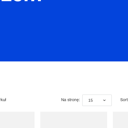
ykuł
15
Na stronę:
Sort