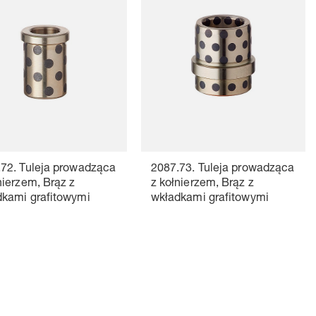
72. Tuleja prowadząca
2087.73. Tuleja prowadząca
nierzem, Brąz z
z kołnierzem, Brąz z
dkami grafitowymi
wkładkami grafitowymi