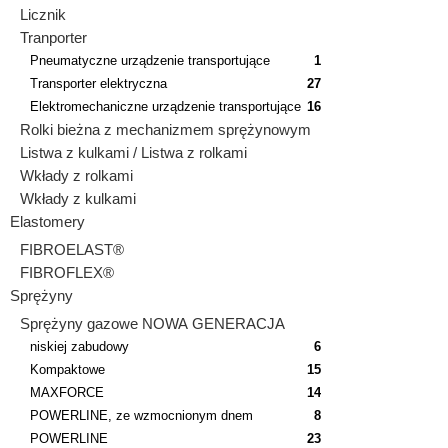
Licznik
Tranporter
Pneumatyczne urządzenie transportujące
1
Transporter elektryczna
27
Elektromechaniczne urządzenie transportujące
16
Rolki bieżna z mechanizmem sprężynowym
Listwa z kulkami / Listwa z rolkami
Wkłady z rolkami
Wkłady z kulkami
Elastomery
FIBROELAST®
FIBROFLEX®
Sprężyny
Sprężyny gazowe NOWA GENERACJA
niskiej zabudowy
6
Kompaktowe
15
MAXFORCE
14
POWERLINE, ze wzmocnionym dnem
8
POWERLINE
23