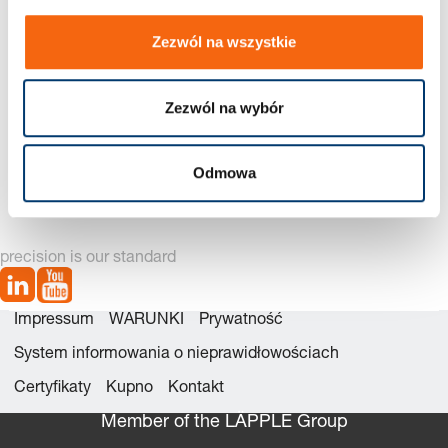
Zezwól na wszystkie
Zezwól na wybór
2900. Płyta stalowa ISO 6753-1
Odmowa
precision is our standard
Impressum
WARUNKI
Prywatność
System informowania o nieprawidłowościach
Certyfikaty
Kupno
Kontakt
Member of the LÄPPLE Group