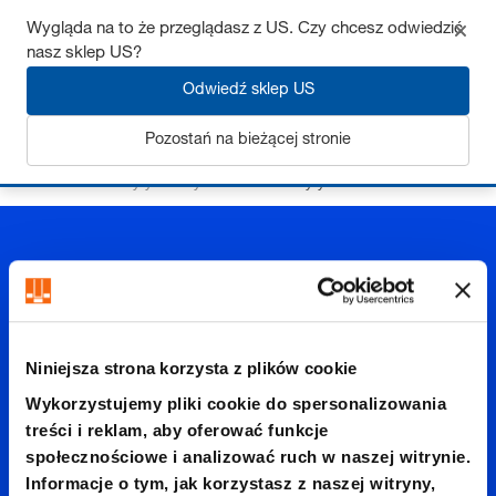
Wygląda na to że przeglądasz z US. Czy chcesz odwiedzić
nasz sklep US?
Odwiedź sklep US
Zaloguj się
Pozostań na bieżącej stronie
Strona startowa
Płyty i listwy szlifowane
Płyty stalowe
Niniejsza strona korzysta z plików cookie
Płyty
Wykorzystujemy pliki cookie do spersonalizowania
treści i reklam, aby oferować funkcje
społecznościowe i analizować ruch w naszej witrynie.
stalowe
Informacje o tym, jak korzystasz z naszej witryny,